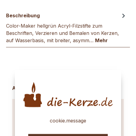
Beschreibung
Color-Maker hellgrün Acryl-Filzstifte zum
Beschriften, Verzieren und Bemalen von Kerzen,
auf Wasserbasis, mit breiter, asymm…
Mehr
Produktgalerie überspringen
Accessory Items
cookie.message