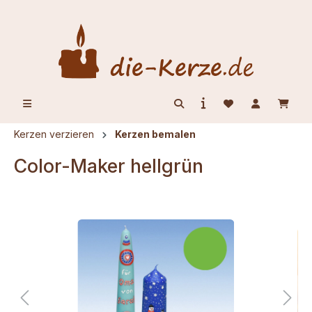
alt springen
Kerzen verzieren
Kerzen bemalen
Color-Maker hellgrün
Bildergalerie überspringen