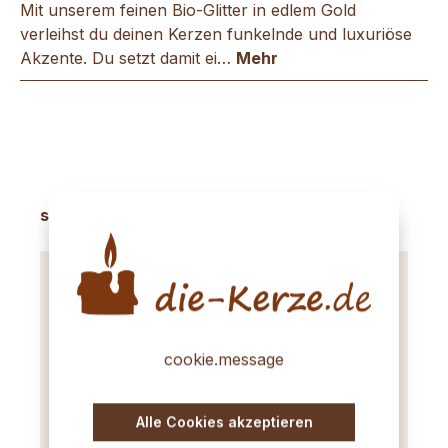
Mit unserem feinen Bio-Glitter in edlem Gold
verleihst du deinen Kerzen funkelnde und luxuriöse
Akzente. Du setzt damit ei…
Mehr
Produktgalerie überspringen
sinvolles Zubehör
cookie.message
Alle Cookies akzeptieren