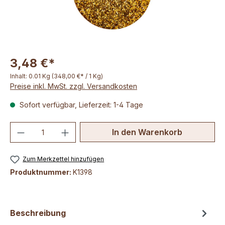
3,48 €*
Inhalt:
0.01 Kg
(348,00 €* / 1 Kg)
Preise inkl. MwSt. zzgl. Versandkosten
Sofort verfügbar, Lieferzeit: 1-4 Tage
Produkt Anzahl: Gib den gewünschten We
In den Warenkorb
Zum Merkzettel hinzufügen
Produktnummer:
K1398
Beschreibung