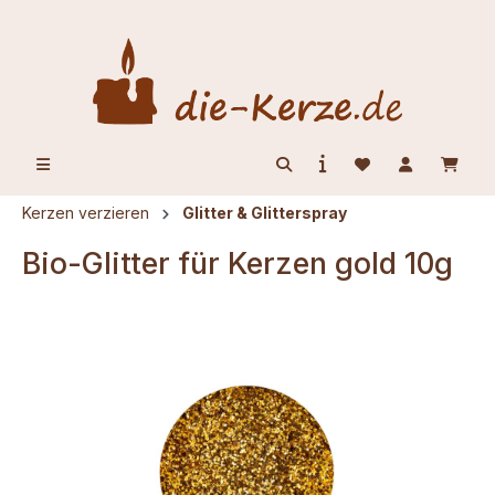
alt springen
Kerzen verzieren
Glitter & Glitterspray
Bio-Glitter für Kerzen gold 10g
Bildergalerie überspringen