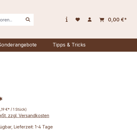
0,00 €*
Sonderangebote
Tipps & Tricks
*
1,19 €* / 1 Stück)
MwSt. zzgl. Versandkosten
ügbar, Lieferzeit: 1-4 Tage