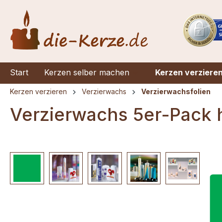
springen
Zur Hauptnavigation springen
Start
Kerzen selber machen
Kerzen verziere
Kerzen verzieren
Verzierwachs
Verzierwachsfolien
Verzierwachs 5er-Pack 
Bildergalerie überspringen