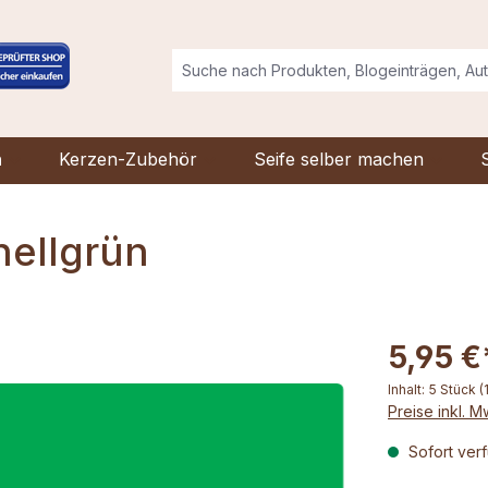
n
Kerzen-Zubehör
Seife selber machen
hellgrün
5,95 €
Inhalt:
5 Stück
(
Preise inkl. 
Sofort verf