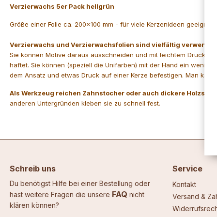
Verzierwachs 5er Pack hellgrün
Größe einer Folie ca. 200x100 mm - für viele Kerzenideen geeignet, 
Verzierwachs und Verzierwachsfolien sind vielfältig verwendba
Sie können Motive daraus ausschneiden und mit leichtem Druck auf
haftet. Sie können (speziell die Unifarben) mit der Hand ein weni
dem Ansatz und etwas Druck auf einer Kerze befestigen. Man kann 
Als Werkzeug reichen Zahnstocher oder auch dickere Holzstä
anderen Untergründen kleben sie zu schnell fest.
Schreib uns
Service
Du benötigst Hilfe bei einer Bestellung oder
Kontakt
FAQ
hast weitere Fragen die unsere
nicht
Versand & Za
klären können?
Widerrufsrech