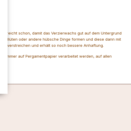
Hand reicht schon, damit das Verzierwachs gut auf dem Untergrund
asie Blüten oder andere hübsche Dinge formen und diese dann mit
was verstreichen und erhält so noch bessere Anhaftung.
ten immer auf Pergamentpapier verarbeitet werden, auf allen